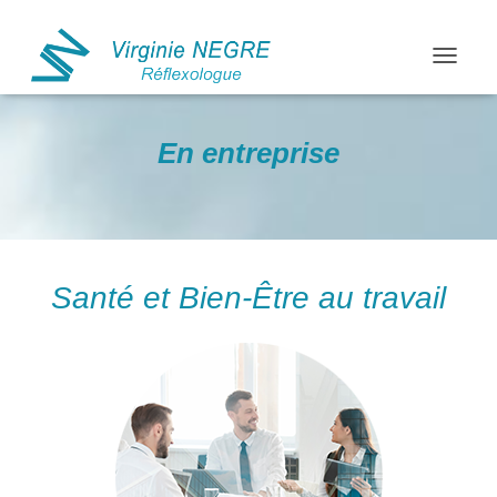
OUVRIR
En entreprise
Santé et Bien-Être au travail