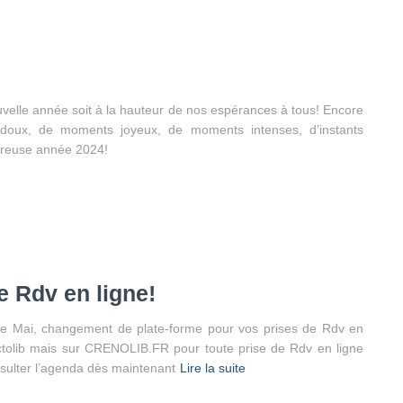
uvelle année soit à la hauteur de nos espérances à tous! Encore
doux, de moments joyeux, de moments intenses, d’instants
ureuse année 2024!
 Rdv en ligne!
 Mai, changement de plate-forme pour vos prises de Rdv en
ctolib mais sur CRENOLIB.FR pour toute prise de Rdv en ligne
sulter l’agenda dès maintenant
Lire la suite