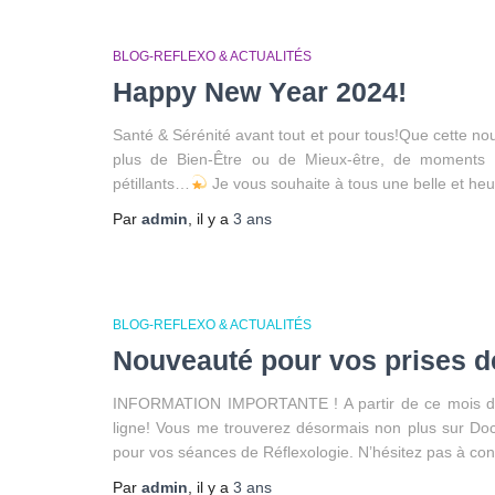
BLOG-REFLEXO & ACTUALITÉS
Happy New Year 2024!
Santé & Sérénité avant tout et pour tous!Que cette no
plus de Bien-Être ou de Mieux-être, de moments 
pétillants…
Je vous souhaite à tous une belle et he
Par
admin
, il y a
3 ans
BLOG-REFLEXO & ACTUALITÉS
Nouveauté pour vos prises de
INFORMATION IMPORTANTE ! A partir de ce mois de
ligne! Vous me trouverez désormais non plus sur Do
pour vos séances de Réflexologie. N’hésitez pas à con
Par
admin
, il y a
3 ans