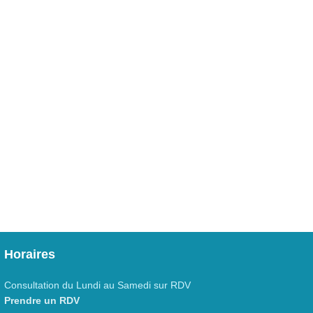
Horaires
Consultation du Lundi au Samedi sur RDV
Prendre un RDV