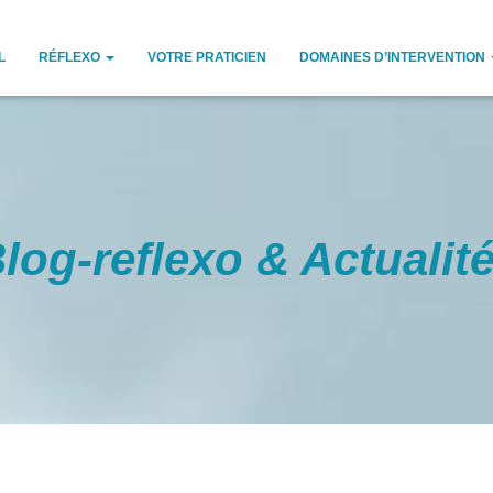
L
RÉFLEXO
VOTRE PRATICIEN
DOMAINES D’INTERVENTION
log-reflexo & Actualit