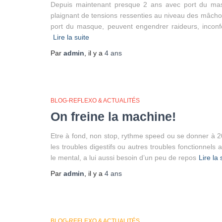
Depuis maintenant presque 2 ans avec port du mas
plaignant de tensions ressenties au niveau des mâchoir
port du masque, peuvent engendrer raideurs, inconfo
Lire la suite
Par
admin
, il y a
4 ans
BLOG-REFLEXO & ACTUALITÉS
On freine la machine!
Etre à fond, non stop, rythme speed ou se donner à 2
les troubles digestifs ou autres troubles fonctionnel
le mental, a lui aussi besoin d’un peu de repos
Lire la 
Par
admin
, il y a
4 ans
BLOG-REFLEXO & ACTUALITÉS