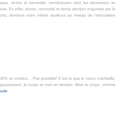
que, stress et nervosité, nombreuses sont les personnes se
es. En effet, stress, nervosité et dents serrées majorées par le
rts, tensions voire même douleurs au niveau de l’articulation
00% en continu… Pas possible! C’est là que le coeur s’emballe,
s apparaissent; le corps se met en tension. Mais le corps, comme
suite