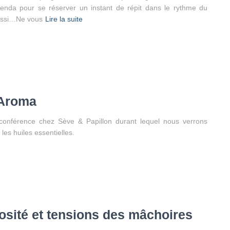
enda pour se réserver un instant de répit dans le rythme du
aussi…Ne vous
Lire la suite
 Aroma
-conférence chez Sève & Papillon durant lequel nous verrons
es huiles essentielles.
osité et tensions des mâchoires