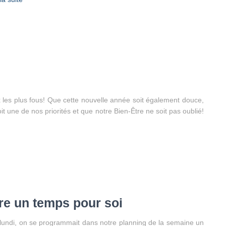
les plus fous! Que cette nouvelle année soit également douce,
t une de nos priorités et que notre Bien-Être ne soit pas oublié!
e un temps pour soi
 lundi, on se programmait dans notre planning de la semaine un