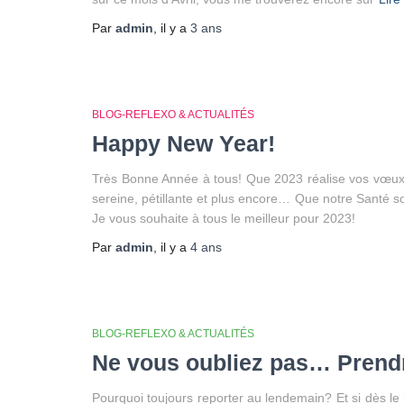
Par
admin
, il y a
3 ans
BLOG-REFLEXO & ACTUALITÉS
Happy New Year!
Très Bonne Année à tous! Que 2023 réalise vos vœux 
sereine, pétillante et plus encore… Que notre Santé soi
Je vous souhaite à tous le meilleur pour 2023!
Par
admin
, il y a
4 ans
BLOG-REFLEXO & ACTUALITÉS
Ne vous oubliez pas… Prendr
Pourquoi toujours reporter au lendemain? Et si dès le