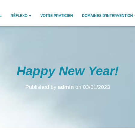
L
RÉFLEXO
VOTRE PRATICIEN
DOMAINES D’INTERVENTION
Happy New Year!
Published by
admin
on
03/01/2023