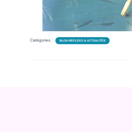
Catégories :
BLOG-REFLEXO & ACTUALITÉS