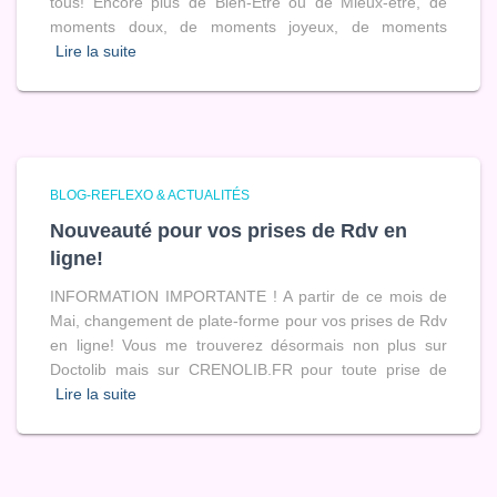
tous! Encore plus de Bien-Être ou de Mieux-être, de
moments doux, de moments joyeux, de moments
Lire la suite
BLOG-REFLEXO & ACTUALITÉS
Nouveauté pour vos prises de Rdv en
ligne!
INFORMATION IMPORTANTE ! A partir de ce mois de
Mai, changement de plate-forme pour vos prises de Rdv
en ligne! Vous me trouverez désormais non plus sur
Doctolib mais sur CRENOLIB.FR pour toute prise de
Lire la suite