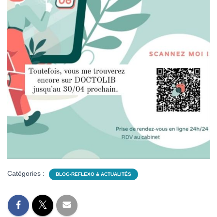
Catégories :
BLOG-REFLEXO & ACTUALITÉS