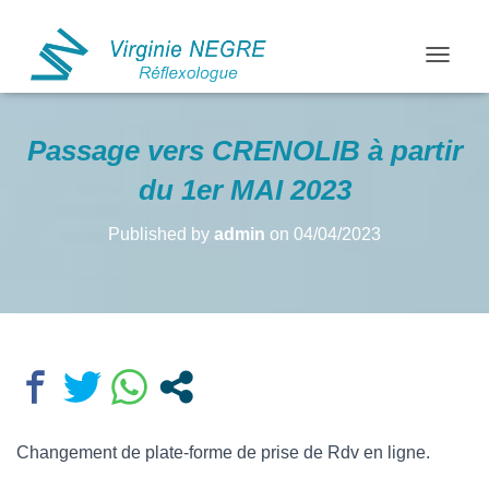
OUVRIR
Passage vers CRENOLIB à partir
du 1er MAI 2023
Published by
admin
on
04/04/2023
Changement de plate-forme de prise de Rdv en ligne.