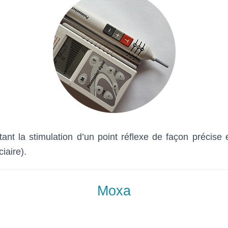
ttant la stimulation d’un point réflexe de façon précis
iaire).
Moxa