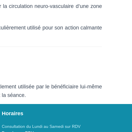
 la circulation neuro-vasculaire d’une zone
iculièrement utilisé pour son action calmante
alement utilisée par le bénéficiaire lui-même
t la séance.
Horaires
Consultation du Lundi au Samedi sur RDV