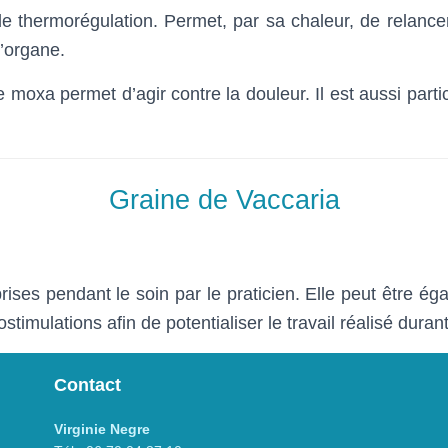
 thermorégulation. Permet, par sa chaleur, de relancer
l’organe.
e moxa permet d’agir contre la douleur. Il est aussi part
Graine de Vaccaria
ises pendant le soin par le praticien. Elle peut être ég
ostimulations afin de potentialiser le travail réalisé duran
Contact
Virginie Negre