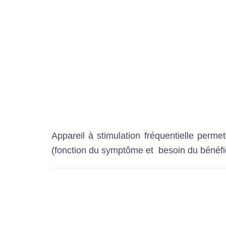
Appareil à stimulation fréquentielle perme
(fonction du symptôme et besoin du bénéfic