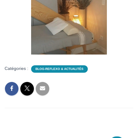
Catégories :
BLOG-REFLEXO & ACTUALITÉS