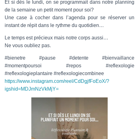
Et si dès le lundi, on se programmait dans notre planning
de la semaine un petit moment pour soi?
Une case à cocher dans l’agenda pour se réserver un
instant de répit dans le rythme du quotidien…
Le temps est précieux mais notre corps aussi…
Ne vous oubliez pas.
#bienetre #pause #detente #bienvaillance
#momentpoursoi #repos #reflexologie
#reflexologieplantaire #reflexologiecombinee
https://www.instagram.com/reel/CdDgjfFoEoX/?
igshid=MDJmNzVkMjY=