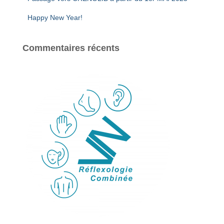
Happy New Year!
Commentaires récents