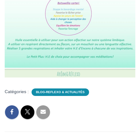
Catégories :
BLOG-REFLEXO & ACTUALITÉS