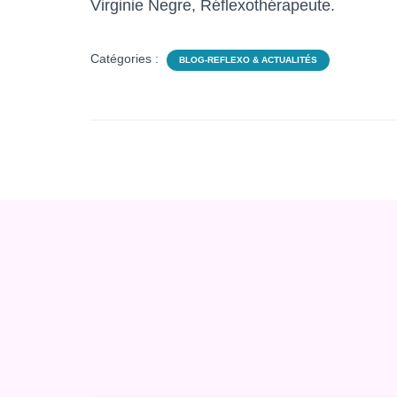
Virginie Negre, Réflexothérapeute.
Catégories :
BLOG-REFLEXO & ACTUALITÉS