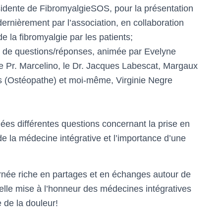
sidente de FibromyalgieSOS, pour la présentation
dernièrement par l’association, en collaboration
e la fibromyalgie par les patients;
 de questions/réponses, animée par Evelyne
 le Pr. Marcelino, le Dr. Jacques Labescat, Margaux
s (Ostéopathe) et moi-même, Virginie Negre
ées différentes questions concernant la prise en
de la médecine intégrative et l’importance d’une
urnée riche en partages et en échanges autour de
belle mise à l’honneur des médecines intégratives
 de la douleur!