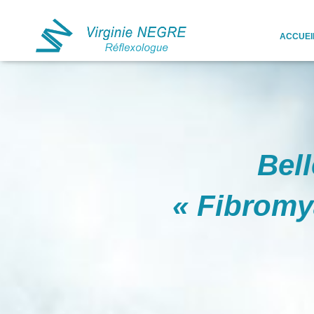
ACCUEI
Bell
« Fibromy