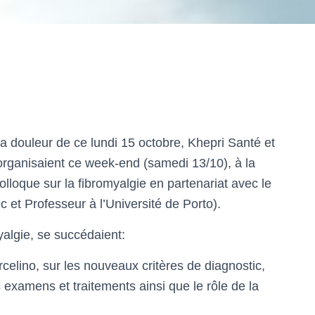
la douleur de ce lundi 15 octobre, Khepri Santé et
 organisaient ce week-end (samedi 13/10), à la
oque sur la fibromyalgie en partenariat avec le
c et Professeur à l’Université de Porto).
algie, se succédaient:
elino, sur les nouveaux critères de diagnostic,
 examens et traitements ainsi que le rôle de la