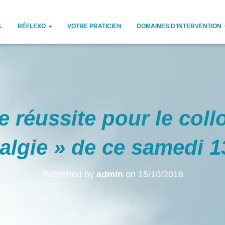
L
RÉFLEXO
VOTRE PRATICIEN
DOMAINES D’INTERVENTION
e réussite pour le col
algie » de ce samedi 1
Published by
admin
on
15/10/2018