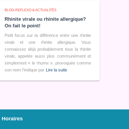
BLOG-REFLEXO & ACTUALITÉS
Rhinite virale ou rhinite allergique?
On fait le point!
Petit focus sur la différence entre une rhinite
virale et une rhinite allergique. Vous
connaissez déjà probablement tous la rhinite
virale, appelée aussi plus communément et
simplement « le rhume », provoquée comme
son nom l’indique par
Lire la suite
Horaires