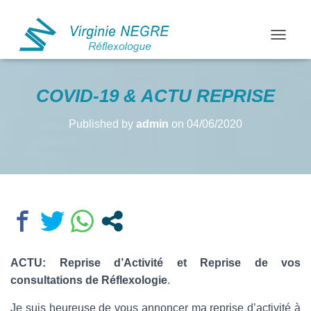
OUVRIR
COVID-19 & ACTU REPRISE
Published by
admin
on
04/06/2020
ACTU: Reprise d’Activité et Reprise de vos
consultations de Réflexologie
.
Je suis heureuse de vous annoncer ma reprise d’activité à