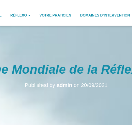
L
RÉFLEXO
VOTRE PRATICIEN
DOMAINES D’INTERVENTION
e Mondiale de la Réfle
Published by
admin
on
20/09/2021