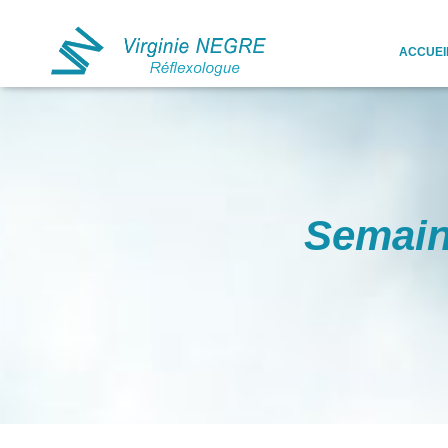
ACCUEI
Semain