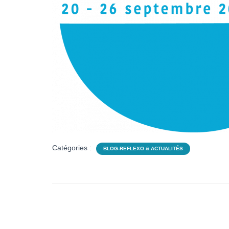
Catégories :
BLOG-REFLEXO & ACTUALITÉS