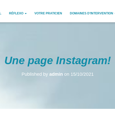
L
RÉFLEXO
VOTRE PRATICIEN
DOMAINES D’INTERVENTION
Une page Instagram!
Published by
admin
on
15/10/2021