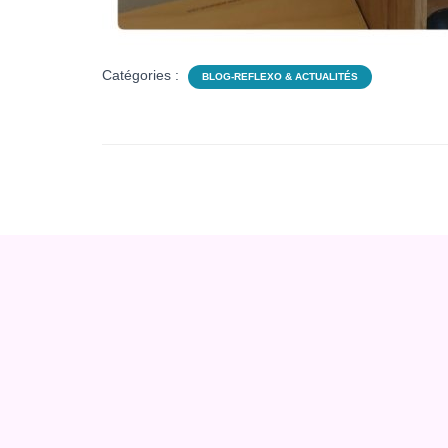
Catégories :
BLOG-REFLEXO & ACTUALITÉS