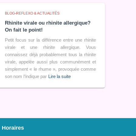
BLOG-REFLEXO & ACTUALITÉS
Rhinite virale ou rhinite allergique?
On fait le point!
Petit focus sur la différence entre une rhinite
virale et une rhinite allergique. Vous
connaissez déjà probablement tous la rhinite
virale, appelée aussi plus communément et
simplement « le rhume », provoquée comme
son nom l’indique par
Lire la suite
Horaires